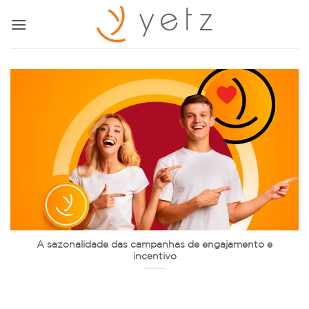
Skip
to
content
A sazonalidade das campanhas de engajamento e
incentivo