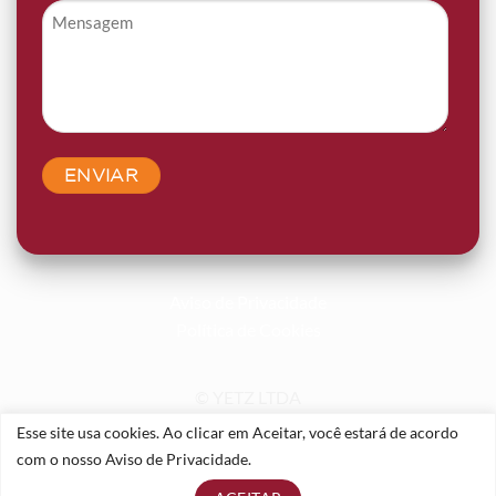
Mensagem
*
Aviso de Privacidade
Política de Cookies
© YETZ LTDA
Todos os direitos reservados.
Esse site usa cookies. Ao clicar em Aceitar, você estará de acordo
Desenvolvido por
Digital Bees
com o nosso Aviso de Privacidade.