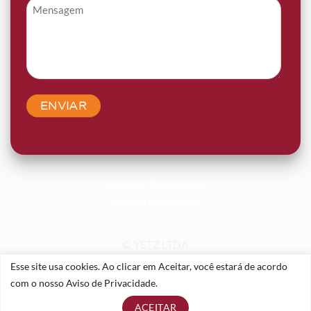
Mensagem
*
Aviso de Privacidade
Política de Cookies
© YETZ LTDA
Todos os direitos reservados.
Esse site usa cookies. Ao clicar em Aceitar, você estará de acordo
Desenvolvido por
Digital Bees
com o nosso Aviso de Privacidade.
ACEITAR