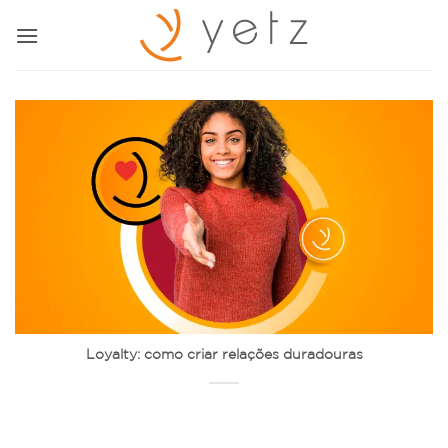
Skip
to
content
Loyalty: como criar relações duradouras