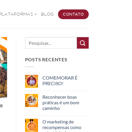
PLATAFORMAS
BLOG
CONTATO
POSTS RECENTES
COMEMORAR É
PRECISO!
Reconhecer boas
práticas é um bom
da
caminho
O marketing de
recompensas como