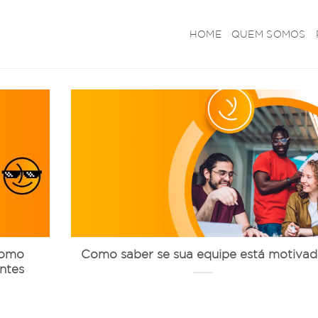
HOME
QUEM SOMOS
como
Como saber se sua equipe está motiva
entes