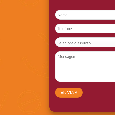
Nome
*
Telefone
*
Assunto
*
Mensagem
*