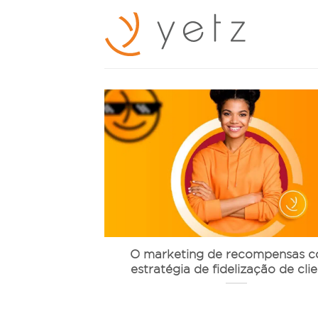
Skip
to
content
O marketing de recompensas 
estratégia de fidelização de cli