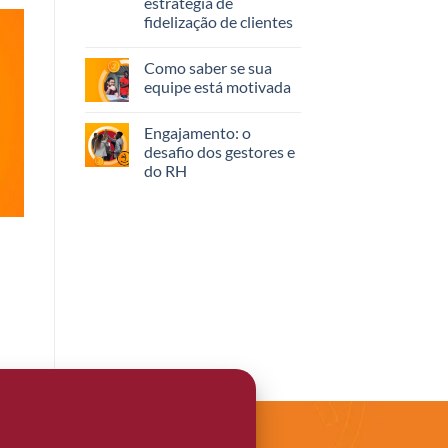
estratégia de
fidelização de clientes
Como saber se sua
equipe está motivada
Engajamento: o
desafio dos gestores e
do RH