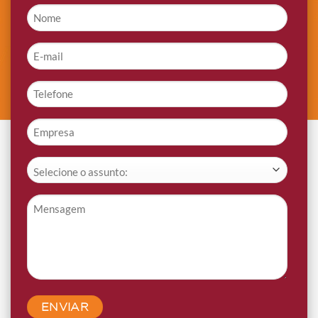
Nome
*
E-
mail
*
Telefone
*
Empresa
*
Assunto
*
Mensagem
*