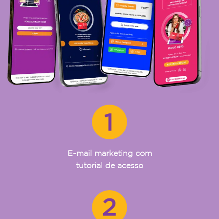
E-mail marketing com
tutorial de acesso