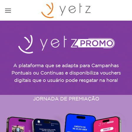
Skip
to
content
A plataforma que se adapta para Campanhas
Pontuais ou Contínuas e disponibiliza vouchers
digitais que o usuário pode resgatar na hora!
JORNADA DE PREMIAÇÃO