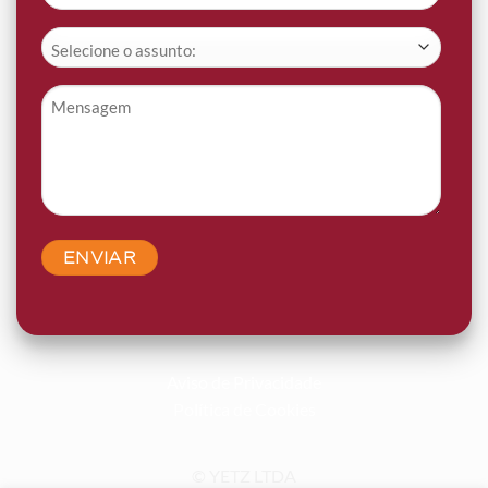
*
Assunto
*
Mensagem
*
Aviso de Privacidade
Política de Cookies
© YETZ LTDA